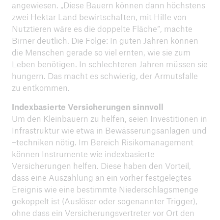
angewiesen. „Diese Bauern können dann höchstens
zwei Hektar Land bewirtschaften, mit Hilfe von
Nutztieren wäre es die doppelte Fläche“, machte
Birner deutlich. Die Folge: In guten Jahren können
die Menschen gerade so viel ernten, wie sie zum
Leben benötigen. In schlechteren Jahren müssen sie
hungern. Das macht es schwierig, der Armutsfalle
zu entkommen.
Indexbasierte Versicherungen sinnvoll
Um den Kleinbauern zu helfen, seien Investitionen in
Infrastruktur wie etwa in Bewässerungsanlagen und
–techniken nötig. Im Bereich Risikomanagement
können Instrumente wie indexbasierte
Versicherungen helfen. Diese haben den Vorteil,
dass eine Auszahlung an ein vorher festgelegtes
Ereignis wie eine bestimmte Niederschlagsmenge
gekoppelt ist (Auslöser oder sogenannter Trigger),
ohne dass ein Versicherungsvertreter vor Ort den