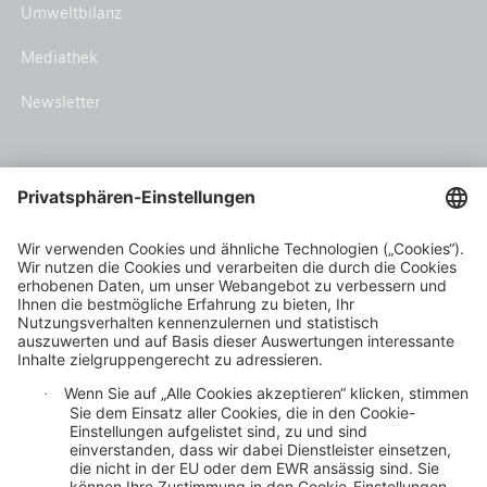
Umweltbilanz
Mediathek
Newsletter
Themen
Klimarisiko und Anpassung
Inclusive insurance
Klimaschutz