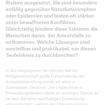
Risiken ausgesetzt. Sie sind besonders
anfällig gegenüber Naturkatastrophen
ICII 2025
oder Epidemien und leiden oft stärker
Zusammenfassung
unter bewaffneten Konflikten.
Gleichzeitig hindern diese Faktoren die
Menschen daran, der Armutsfalle zu
entkommen. Welche Lösungen sind
vorstellbar und praktikabel, um diesen
Teufelskreis zu durchbrechen?
In den vergangenen Jahrzehnten hat die
Weltgemeinschaft große Fortschritte bei der
Armutsbekämpfung erzielt, vor allem in
Südostasien. Dennoch: „Die Ungleichheit in
Entwicklungsländern bleibt ein wichtiges Thema, da
sie dem Ziel einer nachhaltigen Entwicklung
entgegensteht“, erklärte der Volkswirt António