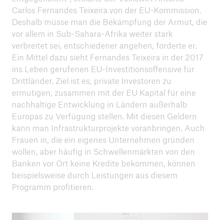
ICII 2024
Carlos Fernandes Teixeira von der EU-Kommission.
Zusammenfassung
Deshalb müsse man die Bekämpfung der Armut, die
vor allem in Sub-Sahara-Afrika weiter stark
verbreitet sei, entschiedener angehen, forderte er.
Ein Mittel dazu sieht Fernandes Teixeira in der 2017
ins Leben gerufenen EU-Investitionsoffensive für
Drittländer. Ziel ist es, private Investoren zu
ermutigen, zusammen mit der EU Kapital für eine
nachhaltige Entwicklung in Ländern außerhalb
Europas zu Verfügung stellen. Mit diesen Geldern
kann man Infrastrukturprojekte voranbringen. Auch
Frauen in, die ein eigenes Unternehmen gründen
wollen, aber häufig in Schwellenmärkten von den
Banken vor Ort keine Kredite bekommen, können
beispielsweise durch Leistungen aus diesem
Programm profitieren.
ICII
Archiv