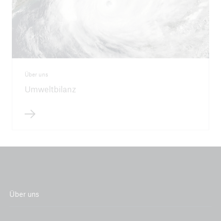
Über uns
Umweltbilanz
Über uns