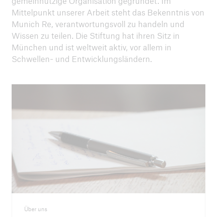
gemeinnützige Organisation gegründet. Im
Mittelpunkt unserer Arbeit steht das Bekenntnis von
Munich Re, verantwortungsvoll zu handeln und
ICII 2025
Wissen zu teilen. Die Stiftung hat ihren Sitz in
Zusammenfassung
München und ist weltweit aktiv, vor allem in
Schwellen- und Entwicklungsländern.
Über uns