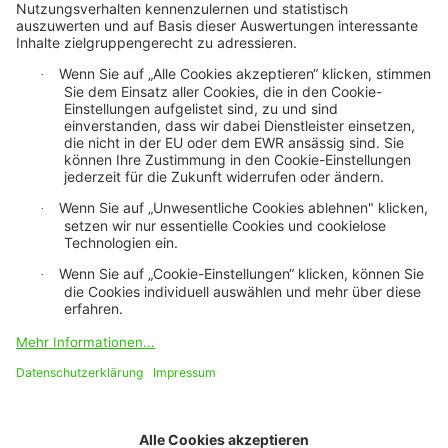
Klimaschutz
Datenschutz
Cookie Einstellungen
DSGVO
Rechtliche Hinweise
Impressum
Barrierefreiheit-Modus