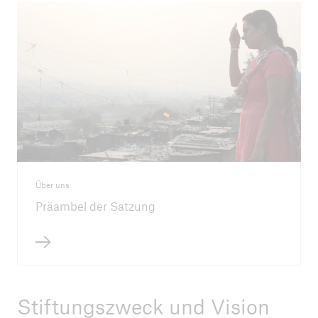
Präambel der Satzung
Umweltbilanz
Stellenangebote
Über uns
Präambel der Satzung
Stiftungszweck und Vision