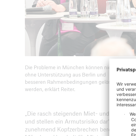
Die Probleme in München können nicht
ohne Unterstützung aus Berlin und
besseren Rahmenbedingungen gelöst
werden, erklärt Reiter.
„Die rasch steigenden Miet- und Immobili
und stellen ein Armutsrisiko dar“, räumte
zunehmend Kopfzerbrechen bereitet. Mehr