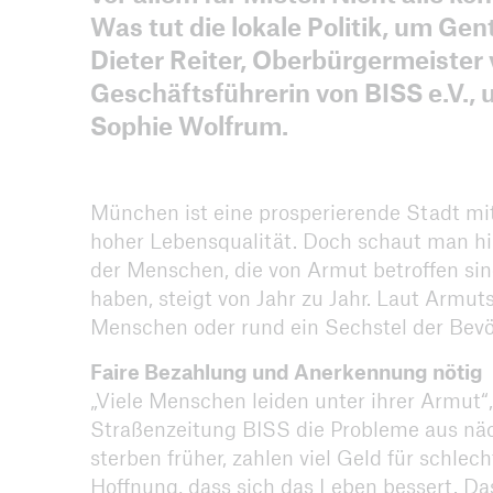
Arch
Was tut die lokale Politik, um Ge
Dieter Reiter, Oberbürgermeister 
Geschäftsführerin von BISS e.V., 
Sophie Wolfrum.
München ist eine prosperierende Stadt mit 
hoher Lebensqualität. Doch schaut man hint
der Menschen, die von Armut betroffen si
haben, steigt von Jahr zu Jahr. Laut Armu
Menschen oder rund ein Sechstel der Bev
Faire Bezahlung und Anerkennung nötig
„Viele Menschen leiden unter ihrer Armut“,
Straßenzeitung BISS die Probleme aus näc
sterben früher, zahlen viel Geld für schl
Hoffnung, dass sich das Leben bessert. Das