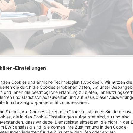
enpreise sind für Normalverdiener kaum noch zu s
 Oberbürgermeister Dieter Reiter ein, dem das Them
 als 40 Prozent des Einkommens gebe der durchschn