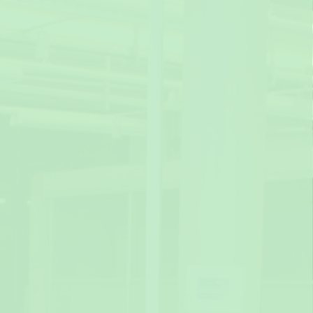
Projektpartner
Hochschule München