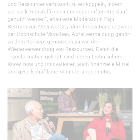
ICII 2024
und Ressourcenverbrauch zu entkoppeln, indem
Zusammenfassung
wertvolle Rohstoffe in einem dauerhaften Kreislauf
genutzt werden“, erläuterte Moderatorin Paju
Bertram von M:UniverCity, dem Innovationsnetzwerk
der Hochschule München. Abfallvermeidung gehört
zu dem Konzept genauso dazu wie die
Wiederverwendung von Ressourcen. Damit die
Transformation gelingt, sind neben technischem
Know-how und Innovationen auch finanzielle Mittel
und gesellschaftliche Veränderungen nötig.
ICII
Archiv