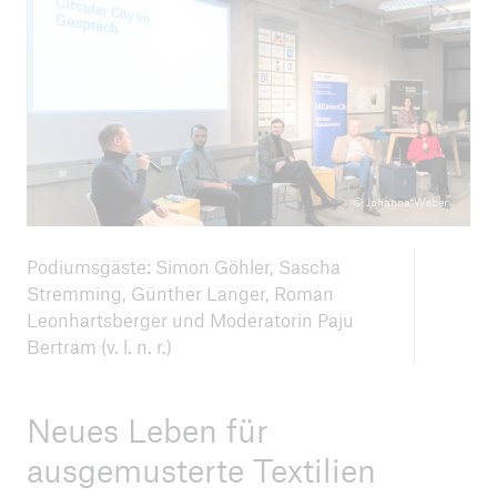
© Johanna Weber
Podiumsgäste: Simon Göhler, Sascha
Stremming, Günther Langer, Roman
Leonhartsberger und Moderatorin Paju
Bertram (v. l. n. r.)
Neues Leben für
ausgemusterte Textilien