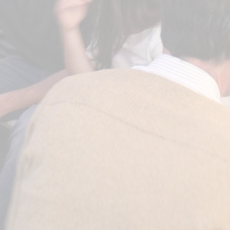
Projektpartner
Strascheg Center for Entrepreneurship (SCE)