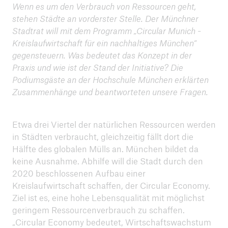
Wenn es um den Verbrauch von Ressourcen geht,
stehen Städte an vorderster Stelle. Der Münchner
ICII 2025
Stadtrat will mit dem Programm „Circular Munich -
Zusammenfassung
Kreislaufwirtschaft für ein nachhaltiges München“
gegensteuern. Was bedeutet das Konzept in der
Praxis und wie ist der Stand der Initiative? Die
Podiumsgäste an der Hochschule München erklärten
Zusammenhänge und beantworteten unsere Fragen.
Etwa drei Viertel der natürlichen Ressourcen werden
in Städten verbraucht, gleichzeitig fällt dort die
Hälfte des globalen Mülls an. München bildet da
keine Ausnahme. Abhilfe will die Stadt durch den
2020 beschlossenen Aufbau einer
Kreislaufwirtschaft schaffen, der Circular Economy.
Ziel ist es, eine hohe Lebensqualität mit möglichst
geringem Ressourcenverbrauch zu schaffen.
„Circular Economy bedeutet, Wirtschaftswachstum