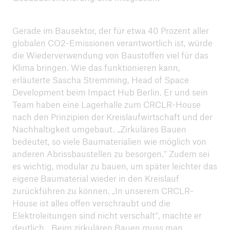
Gerade im Bausektor, der für etwa 40 Prozent aller
globalen CO2-Emissionen verantwortlich ist, würde
die Wiederverwendung von Baustoffen viel für das
Klima bringen. Wie das funktionieren kann,
erläuterte Sascha Stremming, Head of Space
Development beim Impact Hub Berlin. Er und sein
Team haben eine Lagerhalle zum CRCLR-House
nach den Prinzipien der Kreislaufwirtschaft und der
Nachhaltigkeit umgebaut. „Zirkuläres Bauen
bedeutet, so viele Baumaterialien wie möglich von
anderen Abrissbaustellen zu besorgen.“ Zudem sei
es wichtig, modular zu bauen, um später leichter das
eigene Baumaterial wieder in den Kreislauf
zurückführen zu können. „In unserem CRCLR-
House ist alles offen verschraubt und die
Elektroleitungen sind nicht verschalt“, machte er
deutlich. „Beim zirkulären Bauen muss man