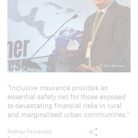
© Dirk Reinhard
Inclusive insurance provides an
essential safety net for those exposed
to devastating financial risks in rural
and marginalised urban communities.
Share this content
Rodrigo Fernández