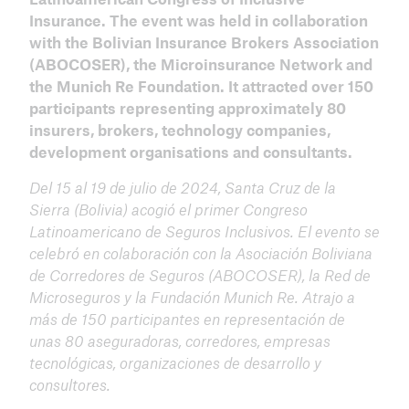
ICII 2024
Insurance. The event was held in collaboration
Summary
with the Bolivian Insurance Brokers Association
(ABOCOSER), the Microinsurance Network and
the Munich Re Foundation. It attracted over 150
participants representing approximately 80
insurers, brokers, technology companies,
development organisations and consultants.
Del 15 al 19 de julio de 2024, Santa Cruz de la
Sierra (Bolivia) acogió el primer Congreso
Latinoamericano de Seguros Inclusivos.
El evento se
celebró en colaboración con la Asociación Boliviana
de Corredores de Seguros (ABOCOSER), la Red de
Microseguros y la Fundación Munich Re.
Atrajo a
más de 150 participantes en representación de
unas 80 aseguradoras, corredores, empresas
tecnológicas, organizaciones de desarrollo y
ICII
consultores.
Archive