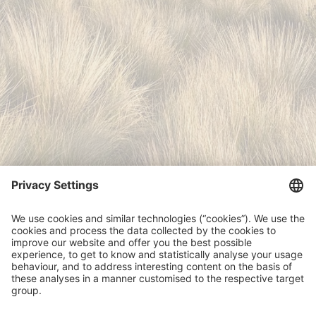
In cooperation with
Microinsurance Network
© MRF