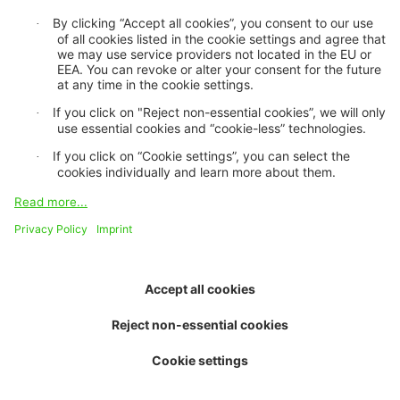
About us
Purpose and vision
Board of trustees
Contact and team
Job openings
Environmental performance
Media centre
Newsletter