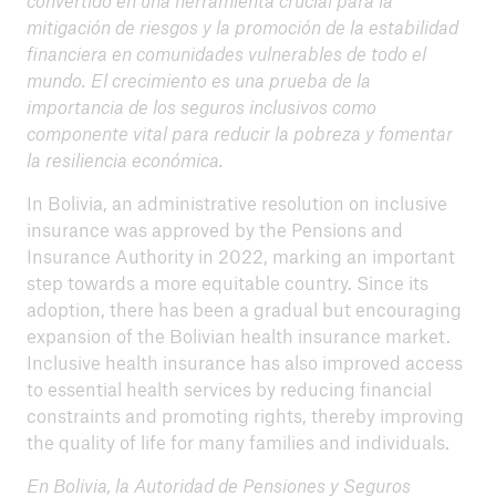
convertido en una herramienta crucial para la
mitigación de riesgos y la promoción de la estabilidad
financiera en comunidades vulnerables de todo el
mundo. El crecimiento es una prueba de la
importancia de los seguros inclusivos como
componente vital para reducir la pobreza y fomentar
la resiliencia económica.
In Bolivia, an administrative resolution on inclusive
insurance was approved by the Pensions and
Insurance Authority in 2022, marking an important
step towards a more equitable country. Since its
adoption, there has been a gradual but encouraging
expansion of the Bolivian health insurance market.
Inclusive health insurance has also improved access
to essential health services by reducing financial
constraints and promoting rights, thereby improving
the quality of life for many families and individuals.
En Bolivia, la Autoridad de Pensiones y Seguros